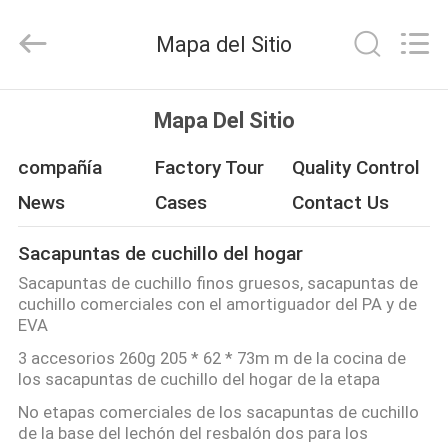
Yuyao
Norton
Electric
Mapa del Sitio
Appliance
Co.,
Ltd..
All
EN
Rights
Reserved.
Mapa Del Sitio
CASA
compañía
Factory Tour
Quality Control
PRODUCTOS
News
Cases
Contact Us
Sacapuntas de cuchillo del hogar
LOS
Sacapuntas de cuchillo finos gruesos, sacapuntas de
VÍDEOS
cuchillo comerciales con el amortiguador del PA y de
EVA
3 accesorios 260g 205 * 62 * 73m m de la cocina de
SOBRE
los sacapuntas de cuchillo del hogar de la etapa
NOSOTROS
No etapas comerciales de los sacapuntas de cuchillo
de la base del lechón del resbalón dos para los