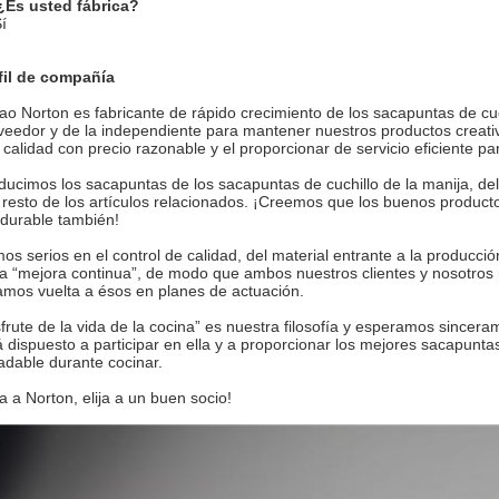
¿Es usted fábrica?
í
fil de compañía
ao Norton es fabricante de rápido crecimiento de los sacapuntas de cu
veedor y de la independiente para mantener nuestros productos creati
a calidad con precio razonable y el proporcionar de servicio eficiente p
ducimos los sacapuntas de los sacapuntas de cuchillo de la manija, del c
l resto de los artículos relacionados. ¡Creemos que los buenos product
 durable también!
os serios en el control de calidad, del material entrante a la produc
la “mejora continua”, de modo que ambos nuestros clientes y nosotros
amos vuelta a ésos en planes de actuación.
sfrute de la vida de la cocina” es nuestra filosofía y esperamos since
á dispuesto a participar en ella y a proporcionar los mejores sacapunt
adable durante cocinar.
ja a Norton, elija a un buen socio!