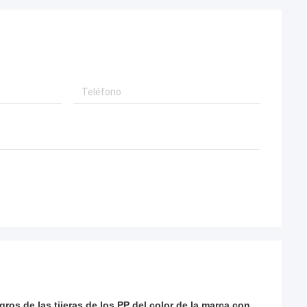
ros de las tijeras de los PP del color de la marca con