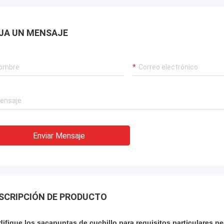
JA UN MENSAJE
Enviar Mensaje
SCRIPCIÓN DE PRODUCTO
ifique los sacapuntas de cuchillo para requisitos particulares neg