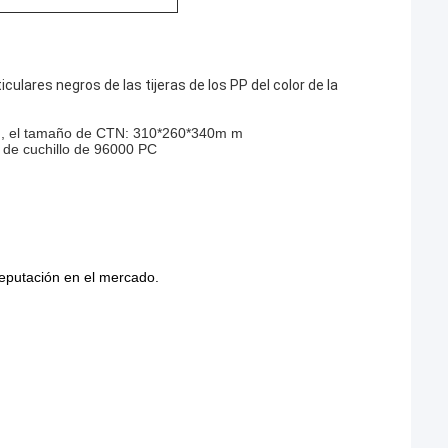
culares negros de las tijeras de los PP del color de la
tn, el tamaño de CTN: 310*260*340m m
 de cuchillo de 96000 PC
reputación en el mercado.