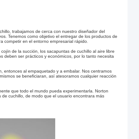
chillo, trabajamos de cerca con nuestro diseñador del
vos. Tenemos como objetivo el entregar de los productos de
ara competir en el entorno empresarial rápido.
ojín de la succión, los sacapuntas de cuchillo al aire libre
os deben ser prácticos y económicos, por lo tanto necesita
ción, entonces al empaquetado y a embalar. Nos centramos
 mismos se beneficiaran, así atesoramos cualquier reacción
ramente que todo el mundo pueda experimentarla. Norton
as de cuchillo, de modo que el usuario encontrara más