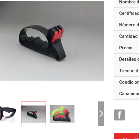
Nombre d
Certifica
Número d
Cantidad
Precio
Detalles
Tiempo d
Condicio
Capacidad