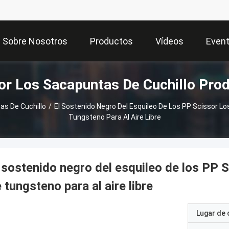
Sobre Nosotros
Productos
Vídeos
Even
or Los Sacapuntas De Cuchillo Pro
as De Cuchillo
/
El Sostenido Negro Del Esquileo De Los PP Scissor L
Tungsteno Para Al Aire Libre
 sostenido negro del esquileo de los PP 
 tungsteno para al aire libre
Lugar de 