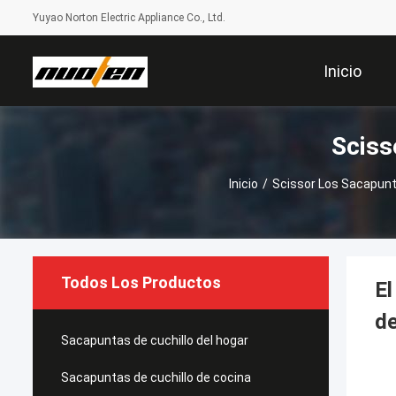
Yuyao Norton Electric Appliance Co., Ltd.
Inicio
Sciss
Inicio
/
Scissor Los Sacapunt
Todos Los Productos
El
de
Sacapuntas de cuchillo del hogar
Sacapuntas de cuchillo de cocina