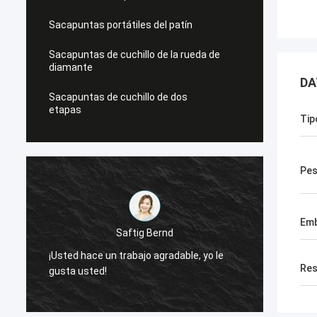
Sacapuntas portátiles del patín
Sacapuntas de cuchillo de la rueda de
diamante
DA
Sacapuntas de cuchillo de dos
etapas
Tip
Pe
Emb
Saftig Bernd
¡Usted hace un trabajo agradable, yo le
¡Ahora
Res
gusta usted!
necesi