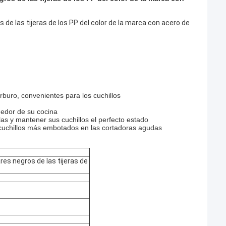
 de las tijeras de los PP del color de la marca con acero de
rburo, convenientes para los cuchillos
dedor de su cocina
las y mantener sus cuchillos el perfecto estado
 cuchillos más embotados en las cortadoras agudas
res negros de las tijeras de