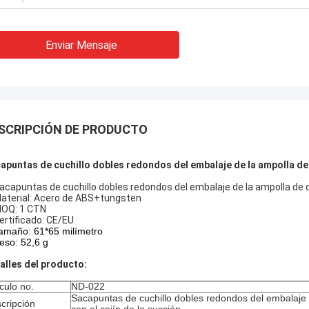
Enviar Mensaje
SCRIPCIÓN DE PRODUCTO
apuntas de cuchillo dobles redondos del embalaje de la ampolla de d
Sacapuntas de cuchillo dobles redondos del embalaje de la ampolla de di
aterial: Acero de ABS+tungsten
OQ: 1 CTN
Certificado: CE/EU
amaño: 61*65 milímetro
eso: 52,6 g
alles del producto:
ículo no.
ND-022
Sacapuntas de cuchillo dobles redondos del embalaje 
cripción