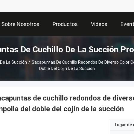
Sobre Nosotros
Productos
Vídeos
Even
ntas De Cuchillo De La Succión Pr
 De La Succión
/
Sacapuntas De Cuchillo Redondos De Diverso Color Co
Doble Del Cojín De La Succión
capuntas de cuchillo redondos de diverso
polla del doble del cojín de la succión
Lugar de 