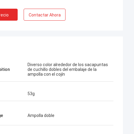
recio
Contactar Ahora
Diverso color alrededor de los sacapuntas
pition
de cuchillo dobles del embalaje de la
ampolla con el cojín
53g
ge
Ampolla doble