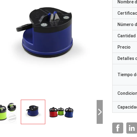
Nombre d
Certifica
Número d
Cantidad
Precio
Detalles
Tiempo d
Condicio
Capacidad