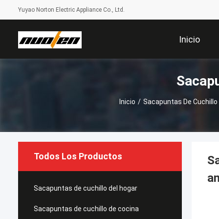
Yuyao Norton Electric Appliance Co., Ltd.
Inicio
Sacapu
Inicio
/
Sacapuntas De Cuchillo
Todos Los Productos
Sa
am
Sacapuntas de cuchillo del hogar
Sacapuntas de cuchillo de cocina