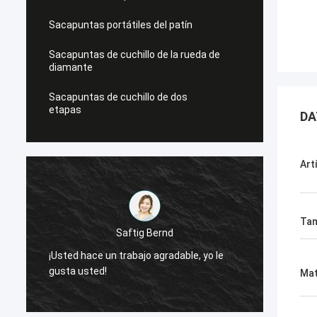
Sacapuntas portátiles del patín
Sacapuntas de cuchillo de la rueda de
diamante
Sacapuntas de cuchillo de dos
etapas
DA
Art
Ta
Saftig Bernd
¡Usted hace un trabajo agradable, yo le
¡Ahora
gusta usted!
necesi
Mat