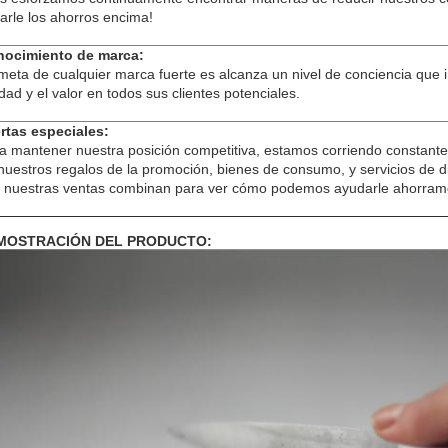
arle los ahorros encima!
ocimiento de marca:
meta de cualquier marca fuerte es alcanza un nivel de conciencia que i
idad y el valor en todos sus clientes potenciales.
rtas especiales:
a mantener nuestra posición competitiva, estamos corriendo constante
nuestros regalos de la promoción, bienes de consumo, y servicios de d
 nuestras ventas combinan para ver cómo podemos ayudarle ahorram
MOSTRACIÓN DEL PRODUCTO: