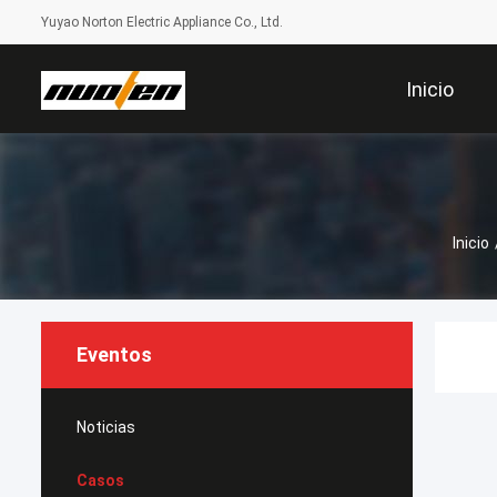
Yuyao Norton Electric Appliance Co., Ltd.
Inicio
Inicio
Eventos
Noticias
Casos