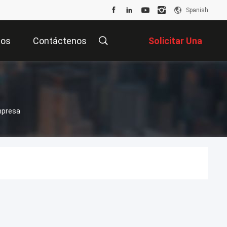
Spanish
tos
Contáctenos
Solicitar Una
Cotización
Empresa