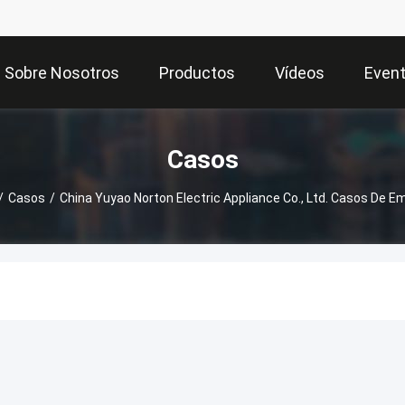
Sobre Nosotros
Productos
Vídeos
Even
Casos
/
Casos
/
China Yuyao Norton Electric Appliance Co., Ltd. Casos De 