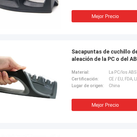
Mejor Precio
Sacapuntas de cuchillo de 
aleación de la PC o del AB
Material:
La PC/los ABS
Certificación:
CE / EU, FDA, 
Lugar de origen:
China
Mejor Precio