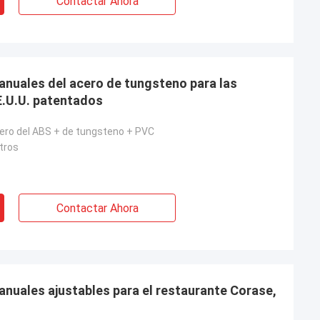
Contactar Ahora
anuales del acero de tungsteno para las
.E.U.U. patentados
cero del ABS + de tungsteno + PVC
tros
Contactar Ahora
anuales ajustables para el restaurante Corase,