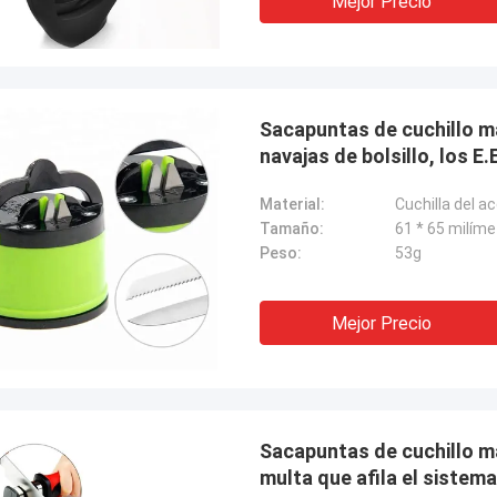
Mejor Precio
Sacapuntas de cuchillo m
navajas de bolsillo, los E
Material:
Cuchilla del a
Tamaño:
61 * 65 milíme
Peso:
53g
Mejor Precio
Sacapuntas de cuchillo m
multa que afila el sistema