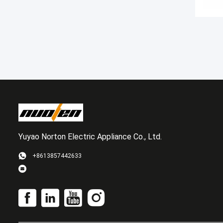
Yuyao Norton Electric Appliance Co., Ltd.
+8613857442633