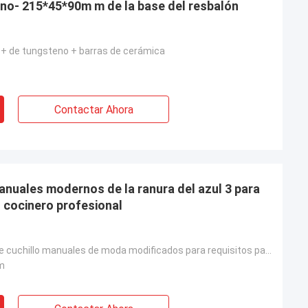
no- 215*45*90m m de la base del resbalón
 + de tungsteno + barras de cerámica
Contactar Ahora
anuales modernos de la ranura del azul 3 para
, cocinero profesional
Sacapuntas de cuchillo manuales de moda modificados para requisitos particulares modernos azules de
m