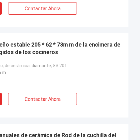
Contactar Ahora
iseño estable 205 * 62 * 73m m de la encimera de
gidos de los cocineros
o, de cerámica, diamante, SS 201
m m
Contactar Ahora
nuales de cerámica de Rod de la cuchilla del