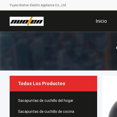
Yuyao Norton Electric Appliance Co., Ltd.
Inicio
Todos Los Productos
Sacapuntas de cuchillo del hogar
Sacapuntas de cuchillo de cocina