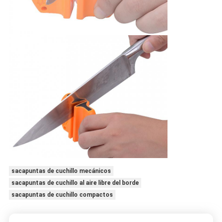
sacapuntas de cuchillo mecánicos
sacapuntas de cuchillo al aire libre del borde
sacapuntas de cuchillo compactos