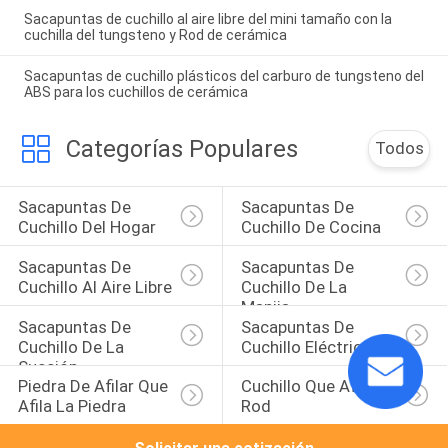
Sacapuntas de cuchillo al aire libre del mini tamaño con la
cuchilla del tungsteno y Rod de cerámica
Sacapuntas de cuchillo plásticos del carburo de tungsteno del
ABS para los cuchillos de cerámica
Categorías Populares
Todos
Sacapuntas De 
Sacapuntas De 
Cuchillo Del Hogar
Cuchillo De Cocina
Sacapuntas De 
Sacapuntas De 
Cuchillo Al Aire Libre
Cuchillo De La 
Manija
Sacapuntas De 
Sacapuntas De 
Cuchillo De La 
Cuchillo Eléctricos
Succión
Piedra De Afilar Que 
Cuchillo Que Afila 
Afila La Piedra
Rod