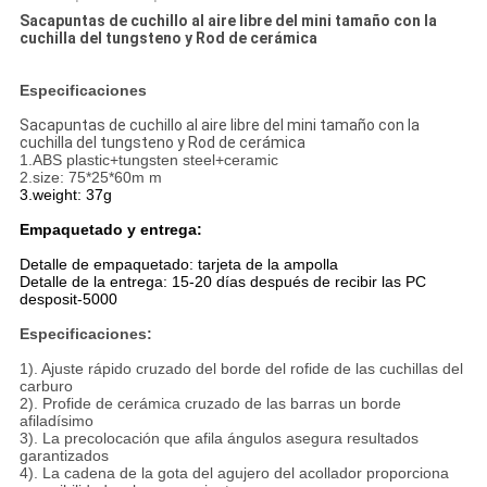
PRIVACY
Sacapuntas de cuchillo al aire libre del mini tamaño con la
POLICY
cuchilla del tungsteno y Rod de cerámica
Especificaciones
Sacapuntas de cuchillo al aire libre del mini tamaño con la
cuchilla del tungsteno y Rod de cerámica
1.ABS plastic+tungsten steel+ceramic
2.size: 75*25*60m m
3.weight: 37g
Empaquetado y entrega:
Detalle de empaquetado: tarjeta de la ampolla
Detalle de la entrega: 15-20 días después de recibir las PC
desposit-5000
Especificaciones:
1). Ajuste rápido cruzado del borde del rofide de las cuchillas del
carburo
2). Profide de cerámica cruzado de las barras un borde
afiladísimo
3). La precolocación que afila ángulos asegura resultados
garantizados
4). La cadena de la gota del agujero del acollador proporciona