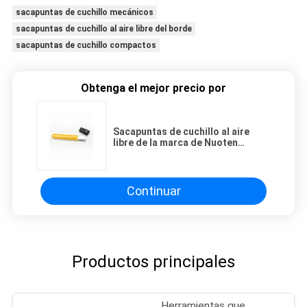
sacapuntas de cuchillo mecánicos
sacapuntas de cuchillo al aire libre del borde
sacapuntas de cuchillo compactos
Obtenga el mejor precio por
Sacapuntas de cuchillo al aire
libre de la marca de Nuoten
fáciles tomar con 105*12*5M M
tamaño pequeño
Continuar
Productos principales
Herramientas que