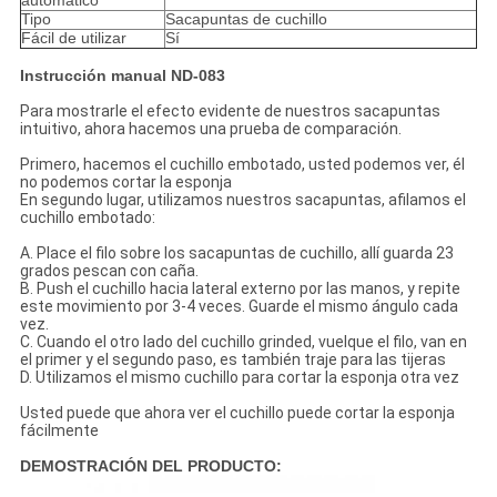
automático
Tipo
Sacapuntas de cuchillo
Fácil de utilizar
Sí
Instrucción manual ND-083
Para mostrarle el efecto evidente de nuestros sacapuntas
intuitivo, ahora hacemos una prueba de comparación.
Primero, hacemos el cuchillo embotado, usted podemos ver, él
no podemos cortar la esponja
En segundo lugar, utilizamos nuestros sacapuntas, afilamos el
cuchillo embotado:
A. Place el filo sobre los sacapuntas de cuchillo, allí guarda 23
grados pescan con caña.
B. Push el cuchillo hacia lateral externo por las manos, y repite
este movimiento por 3-4 veces. Guarde el mismo ángulo cada
vez.
C. Cuando el otro lado del cuchillo grinded, vuelque el filo, van en
el primer y el segundo paso, es también traje para las tijeras
D. Utilizamos el mismo cuchillo para cortar la esponja otra vez
Usted puede que ahora ver el cuchillo puede cortar la esponja
fácilmente
DEMOSTRACIÓN DEL PRODUCTO: