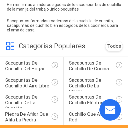
Herramientas afiladoras agudas de los sacapuntas de cuchillo
de la manija del trabajo único pequeñas
Sacapuntas formados modernos de la cuchilla de cuchillo,
sacapuntas de cuchillo bien escogidos de los cocineros para
el ama de casa
Categorías Populares
Todos
Sacapuntas De 
Sacapuntas De 
Cuchillo Del Hogar
Cuchillo De Cocina
Sacapuntas De 
Sacapuntas De 
Cuchillo Al Aire Libre
Cuchillo De La 
Manija
Sacapuntas De 
Sacapuntas De 
Cuchillo De La 
Cuchillo Eléctricos
Succión
Piedra De Afilar Que 
Cuchillo Que Afila 
Afila La Piedra
Rod