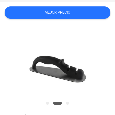
MEJOR PRECIO
CASOS
DE
TRABAJO
SOLICITAR
UNA
CITA
MAPA
DEL
SITIO