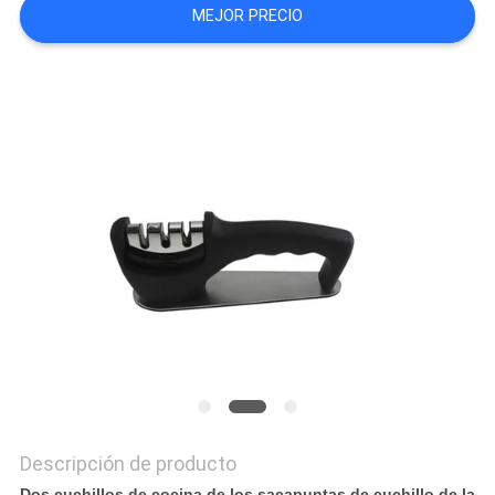
MEJOR PRECIO
CASOS
DE
TRABAJO
SOLICITAR
UNA
CITA
MAPA
DEL
SITIO
Descripción de producto
Dos cuchillos de cocina de los sacapuntas de cuchillo de la