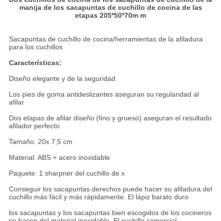
PRIVACY
manija de los sacapuntas de cuchillo de cocina de las
etapas 205*50*70m m
POLICY
Sacapuntas de cuchillo de cocina/herramientas de la afiladura
para los cuchillos
Características:
Diseño elegante y de la seguridad
Los pies de goma antideslizantes aseguran su regularidad al
afilar
Dos etapas de afilar diseño (fino y grueso) aseguran el resultado
afilador perfecto
Tamaño: 20x 7,5 cm
Material: ABS + acero inoxidable
Paquete: 1 sharpner del cuchillo de x
Conseguir los sacapuntas derechos puede hacer su afiladura del
cuchillo más fácil y más rápidamente. El lápiz barato duro
los sacapuntas y los sacapuntas bien escogidos de los cocineros
se hacen del material inoxidable. El cuchillo comercial