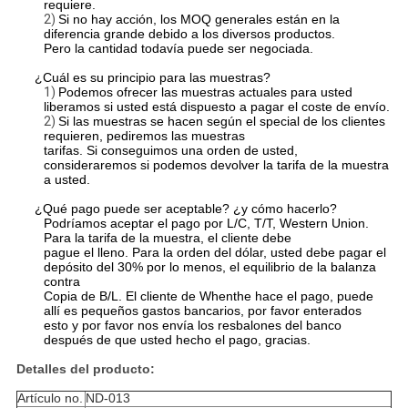
requiere.
2)
Si no hay acción, los MOQ generales están en la
diferencia grande debido a los diversos productos.
Pero la cantidad todavía puede ser negociada.
¿Cuál es su principio para las muestras?
1)
Podemos ofrecer las muestras actuales para usted
liberamos si usted está dispuesto a pagar el coste de envío.
2)
Si las muestras se hacen según el special de los clientes
requieren, pediremos las muestras
tarifas. Si conseguimos una orden de usted,
consideraremos si podemos devolver la tarifa de la muestra
a usted.
¿Qué pago puede ser aceptable? ¿y cómo hacerlo?
Podríamos aceptar el pago por L/C, T/T, Western Union.
Para la tarifa de la muestra, el cliente debe
pague el lleno. Para la orden del dólar, usted debe pagar el
depósito del 30% por lo menos, el equilibrio de la balanza
contra
Copia de B/L. El cliente de Whenthe hace el pago, puede
allí es pequeños gastos bancarios, por favor enterados
esto y por favor nos envía los resbalones del banco
después de que usted hecho el pago, gracias.
Detalles del producto:
Artículo no.
ND-013