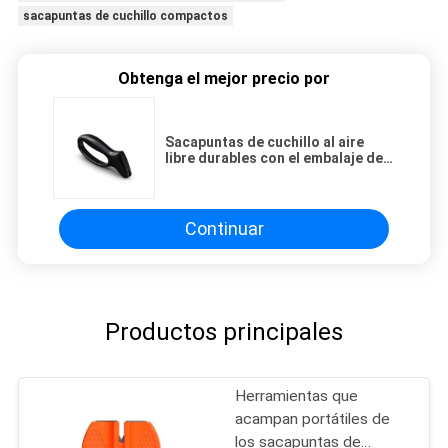
sacapuntas de cuchillo compactos
Obtenga el mejor precio por
Sacapuntas de cuchillo al aire
libre durables con el embalaje de
la tarjeta de la ampolla para el
sistema afilador fino adicional
Continuar
Productos principales
Herramientas que
acampan portátiles de
los sacapuntas de