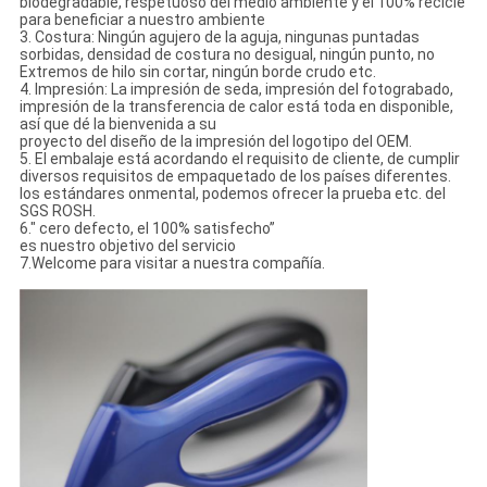
biodegradable, respetuoso del medio ambiente y el 100% recicle
para beneficiar a nuestro ambiente
3.
Costura: Ningún agujero de la aguja, ningunas puntadas
sorbidas, densidad de costura no desigual, ningún punto, no
Extremos de hilo sin cortar, ningún borde crudo etc.
4.
Impresión: La impresión de seda, impresión del fotograbado,
impresión de la transferencia de calor está toda en disponible,
así que dé la bienvenida a su
proyecto del diseño de la impresión del logotipo del OEM.
5.
El embalaje está acordando el requisito de cliente, de cumplir
diversos requisitos de empaquetado de los países diferentes.
los estándares onmental, podemos ofrecer la prueba etc. del
SGS ROSH.
6." cero defecto, el 100% satisfecho”
es nuestro objetivo del servicio
7.Welcome para visitar a nuestra compañía.