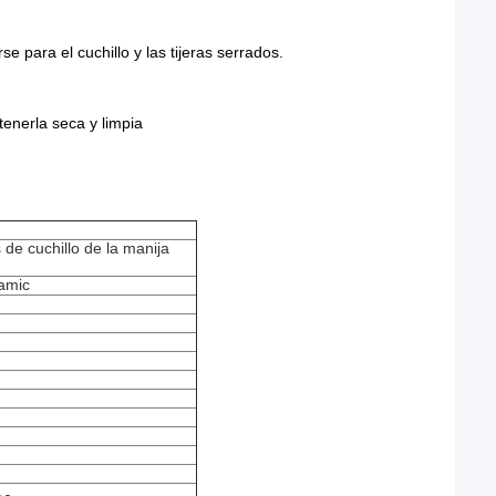
e para el cuchillo y las tijeras serrados.
enerla seca y limpia
de cuchillo de la manija
amic