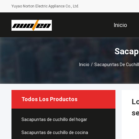
Yuyao Norton Electric Appliance Co., Ltd.
Inicio
Sacap
Inicio
/
Sacapuntas De Cuchill
Todos Los Productos
Lo
se
Sacapuntas de cuchillo del hogar
Sacapuntas de cuchillo de cocina