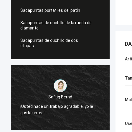
Sacapuntas portátiles del patín
Sacapuntas de cuchillo de la rueda de
diamante
Sacapuntas de cuchillo de dos
DA
etapas
Art
Ta
Saftig Bernd
Mat
¡Usted hace un trabajo agradable, yo le
¡Ahora
gusta usted!
necesi
Us