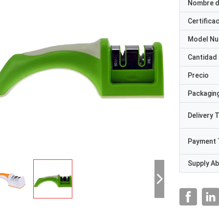
Nombre d
Certifica
Model N
Cantidad
Precio
Packaging
Delivery 
Payment 
Supply Abi