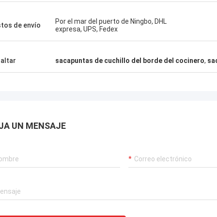
Por el mar del puerto de Ningbo, DHL
tos de envío
expresa, UPS, Fedex
altar
sacapuntas de cuchillo del borde del cocinero
,
sa
JA UN MENSAJE