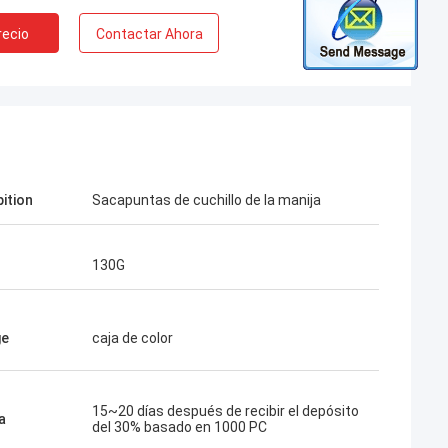
recio
Contactar Ahora
pition
Sacapuntas de cuchillo de la manija
130G
ge
caja de color
15~20 días después de recibir el depósito
a
del 30% basado en 1000 PC