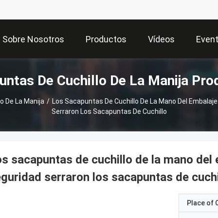
Sobre Nosotros
Productos
Vídeos
Even
untas De Cuchillo De La Manija Pro
o De La Manija
/
Los Sacapuntas De Cuchillo De La Mano Del Embalaje 
Serraron Los Sacapuntas De Cuchillo
s sacapuntas de cuchillo de la mano del e
guridad serraron los sacapuntas de cuchi
Place of O