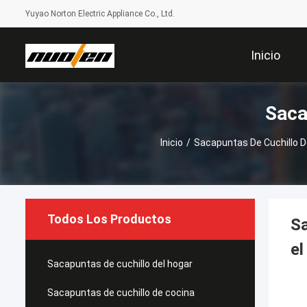
Yuyao Norton Electric Appliance Co., Ltd.
Inicio
Saca
Inicio
/
Sacapuntas De Cuchillo D
Todos Los Productos
Sa
el
Sacapuntas de cuchillo del hogar
Sacapuntas de cuchillo de cocina