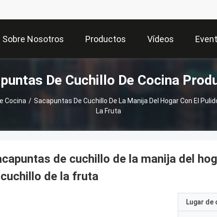
Sobre Nosotros
Productos
Vídeos
Even
puntas De Cuchillo De Cocina Prod
e Cocina
/
Sacapuntas De Cuchillo De La Manija Del Hogar Con El Pulido
La Fruta
capuntas de cuchillo de la manija del hog
 cuchillo de la fruta
Lugar de 