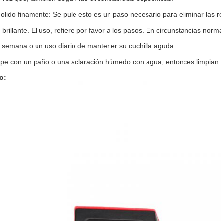
olido finamente: Se pule esto es un paso necesario para eliminar las reb
o, brillante. El uso, refiere por favor a los pasos. En circunstancias n
 semana o un uso diario de mantener su cuchilla aguda.
ipe con un paño o una aclaración húmedo con agua, entonces limpian 
o: