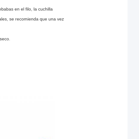
abas en el filo, la cuchilla
ormales, se recomienda que una vez
seco.