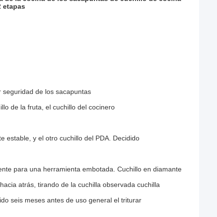
2 etapas
r seguridad de los sacapuntas
lo de la fruta, el cuchillo del cocinero
 estable, y el otro cuchillo del PDA. Decidido
niente para una herramienta embotada. Cuchillo en diamante
acia atrás, tirando de la cuchilla observada cuchilla
ido seis meses antes de uso general el triturar