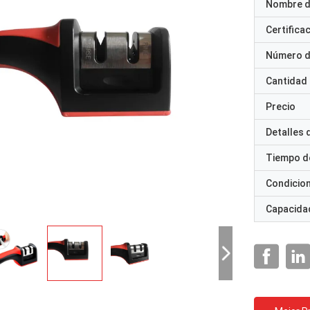
Nombre d
Certifica
Número d
Cantidad
Precio
Detalles
Tiempo d
Condicio
Capacidad