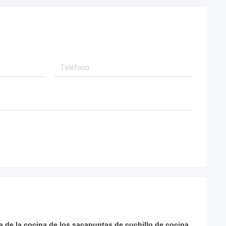
a de la cocina de los sacapuntas de cuchillo de cocina