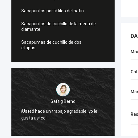
Sacapuntas portátiles del patín
Sacapuntas de cuchillo de la rueda de
diamante
DA
Sacapuntas de cuchillo de dos
etapas
Mo
Col
Man
Saftig Bernd
¡Usted hace un trabajo agradable, yo le
¡Ahora
Res
gusta usted!
necesi