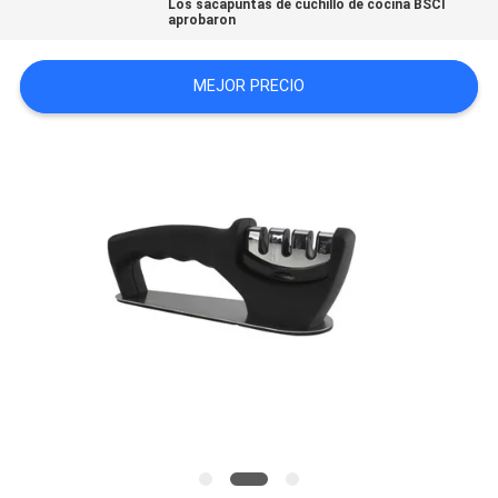
Los sacapuntas de cuchillo de cocina BSCI
aprobaron
CASOS
MEJOR PRECIO
DE
TRABAJO
SOLICITAR
UNA
CITA
MAPA
DEL
SITIO