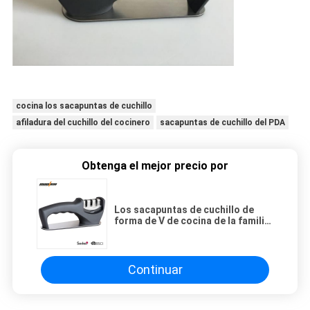
cocina los sacapuntas de cuchillo
afiladura del cuchillo del cocinero
sacapuntas de cuchillo del PDA
Obtenga el mejor precio por
Los sacapuntas de cuchillo de
forma de V de cocina de la familia
tres acanalan las cuchillas de
acero con BSCI aprobado
Continuar