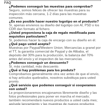
FAQ
¿Podemos conseguir las muestras para comprobar?
Seguro, somos felices de ofrecer las muestras para su
inspección más cercana, 1-2 días para las muestras
comunes.
¿Es eso posible hacer nuestro logotipo en el producto?
Sí, apenas envíenos su diseño del logotipo con AI, PSD o los
CDR dan formato al fichero.
¿Usted proporciona la caja de regalo modificada para
requisitos particulares?
Sí, podemos hacer la caja de encargo con su diseño en él.
¿Qué pago usted acepta?
Muestras por Paypal/Western Union; Mercancías a granel por
el TT, la garantía comercial de Paypal y de Alibaba, el
depósito del 30% para la producción, la balanza del 70%
antes del envío y el inspeciton de las mercancías.
¿Podemos conseguir un descuento?
Sí, más cantidad, más descuento.
¿Qué si hay problemas para los produts?
Comprobamos generalmente otra vez antes de que el envío,
si hay artículos quebrados, nosotros substituya para usted
pronto.
¿Qué servicio que podemos conseguir si cooperamos
con usted?
Le proporcionaremos encajonamos libremente diseño y las
fotos profesionales para poner en marcha el mercado;
también recomendará nuevos productos a usted cada mes;
apóyele lanzamiento y las muestras de nuevos productos