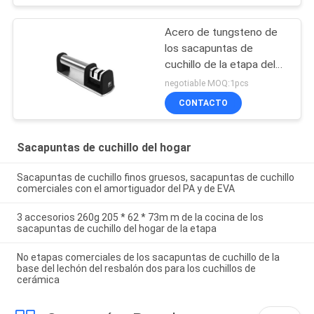
Acero de tungsteno de
los sacapuntas de
cuchillo de la etapa del
manual 2 y Cermaic que
negotiable MOQ:1pcs
afilan Roces
CONTACTO
Sacapuntas de cuchillo del hogar
Sacapuntas de cuchillo finos gruesos, sacapuntas de cuchillo
comerciales con el amortiguador del PA y de EVA
3 accesorios 260g 205 * 62 * 73m m de la cocina de los
sacapuntas de cuchillo del hogar de la etapa
No etapas comerciales de los sacapuntas de cuchillo de la
base del lechón del resbalón dos para los cuchillos de
cerámica