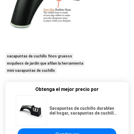
sacapuntas de cuchillo finos gruesos
esquileos de jardín que afilan la herramienta
mini sacapuntas de cuchillo
Obtenga el mejor precio por
Sacapuntas de cuchillo durables
del hogar, sacapuntas de cuchillo
de dos fases con el material de
cerámica de Rod