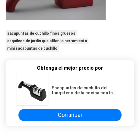
sacapuntas de cuchillo finos gruesos
esquileos de jardín que afilan la herramienta
mini sacapuntas de cuchillo
Obtenga el mejor precio por
Sacapuntas de cuchillo del
tungsteno de la cocina con la
piedra afiladora de cerámica del
carburo duro
Continuar