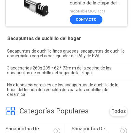
cuchillo de la etapa del
manual 2 y Cermaic que
negotiable MOQ:1pcs
afilan Roces
CONTACTO
Sacapuntas de cuchillo del hogar
Sacapuntas de cuchillo finos gruesos, sacapuntas de cuchillo
comerciales con el amortiguador del PA y de EVA
3 accesorios 260g 205 * 62 * 73m m de la cocina de los
sacapuntas de cuchillo del hogar de la etapa
No etapas comerciales de los sacapuntas de cuchillo de la
base del lechón del resbalón dos para los cuchillos de
cerámica
Categorías Populares
Todos
Sacapuntas De 
Sacapuntas De 