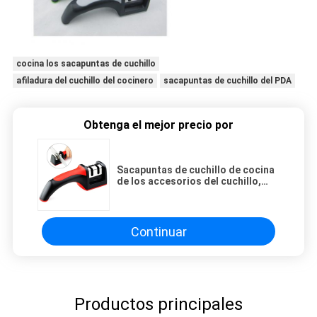
cocina los sacapuntas de cuchillo
afiladura del cuchillo del cocinero
sacapuntas de cuchillo del PDA
Obtenga el mejor precio por
Sacapuntas de cuchillo de cocina
de los accesorios del cuchillo,
sacapuntas de cuchillo de caza
con la manija de TPR
Continuar
Productos principales