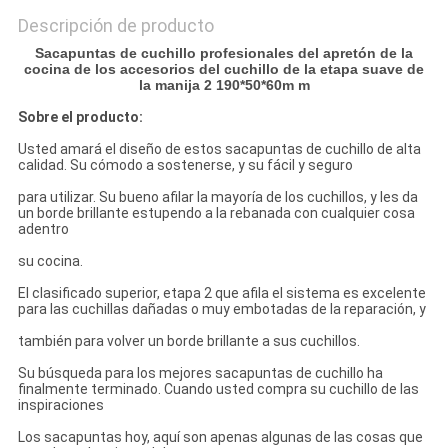
PRIVACY
Descripción de producto
POLICY
Sacapuntas de cuchillo profesionales del apretón de la
cocina de los accesorios del cuchillo de la etapa suave de
la manija 2 190*50*60m m
Sobre el producto:
Usted amará el diseño de estos sacapuntas de cuchillo de alta
calidad. Su cómodo a sostenerse, y su fácil y seguro
para utilizar. Su bueno afilar la mayoría de los cuchillos, y les da
un borde brillante estupendo a la rebanada con cualquier cosa
adentro
su cocina.
El clasificado superior, etapa 2 que afila el sistema es excelente
para las cuchillas dañadas o muy embotadas de la reparación, y
también para volver un borde brillante a sus cuchillos.
Su búsqueda para los mejores sacapuntas de cuchillo ha
finalmente terminado. Cuando usted compra su cuchillo de
las
inspiraciones
Los sacapuntas hoy, aquí son apenas algunas de las cosas que