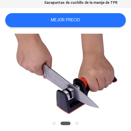
Sacapuntas de cuchillo de la manija de TPR
CASOS
MEJOR PRECIO
DE
TRABAJO
SOLICITAR
UNA
CITA
MAPA
DEL
SITIO