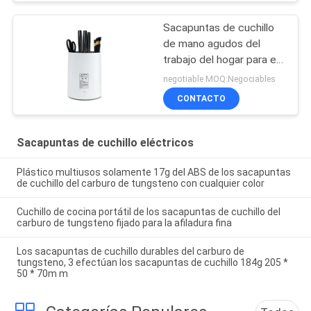
Sacapuntas de cuchillo
de mano agudos del
trabajo del hogar para el
regalo promocional,
negotiable MOQ:Negociables
mujeres
CONTACTO
Sacapuntas de cuchillo eléctricos
Plástico multiusos solamente 17g del ABS de los sacapuntas
de cuchillo del carburo de tungsteno con cualquier color
Cuchillo de cocina portátil de los sacapuntas de cuchillo del
carburo de tungsteno fijado para la afiladura fina
Los sacapuntas de cuchillo durables del carburo de
tungsteno, 3 efectúan los sacapuntas de cuchillo 184g 205 *
50 * 70m m