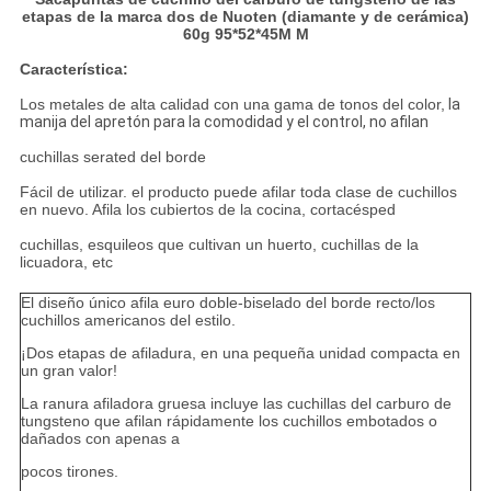
PRIVACY
etapas de la marca dos de Nuoten (diamante y de cerámica)
60g 95*52*45M M
POLICY
Característica:
Los metales de alta calidad con una gama de tonos del color,
la
manija del apretón para la comodidad y el control,
no afilan
cuchillas serated del borde
Fácil de utilizar. el producto puede afilar toda clase de cuchillos
en nuevo. Afila los cubiertos de la cocina, cortacésped
cuchillas, esquileos que cultivan un huerto, cuchillas de la
licuadora, etc
El diseño único afila euro doble-biselado del borde recto/los
cuchillos americanos del estilo.
¡Dos etapas de afiladura, en una pequeña unidad compacta en
un gran valor!
La ranura afiladora gruesa incluye las cuchillas del carburo de
tungsteno que afilan rápidamente los cuchillos embotados o
dañados con apenas a
pocos tirones.