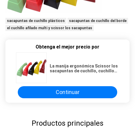
sacapuntas de cuchillo plásticos
sacapuntas de cuchillo del borde
el cuchillo afilado multi y scissor los sacapuntas
Obtenga el mejor precio por
La manija ergonómica Scissor los
sacapuntas de cuchillo, cuchillo
afilado multi y Scissor los
sacapuntas
Continuar
Productos principales